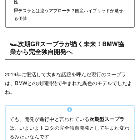
性
🏁テスラとは違うアプローチ？国産ハイブリッドが魅せ
る価値
🏎️次期GRスープラが描く未来！BMW協
業から完全独自開発へ
2019年に復活して大きな話題を呼んだ現行のスープラ
は、BMWとの共同開発で生まれた異色のモデルでしたよ
ね。
でも、開発が進行中と言われている
次期型スープラ
は、いよいよトヨタの完全独自開発として生まれ変わ
るみたいなんです。