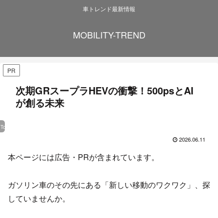
車トレンド最新情報
MOBILITY-TREND
PR
次期GRスープラHEVの衝撃！500psとAI
が創る未来
Toyota
2026.06.11
本ページには広告・PRが含まれています。
ガソリン車のその先にある「新しい移動のワクワク」、探
していませんか。