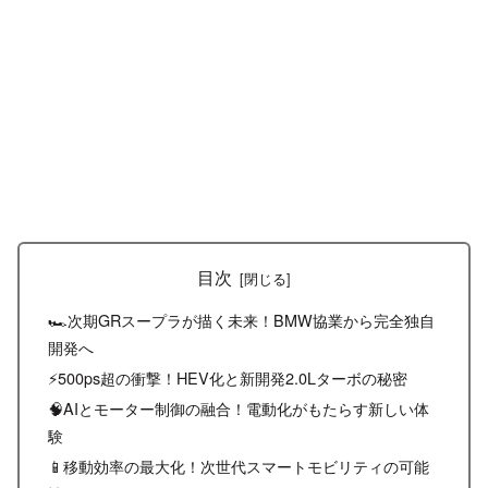
目次
🏎️次期GRスープラが描く未来！BMW協業から完全独自
開発へ
⚡500ps超の衝撃！HEV化と新開発2.0Lターボの秘密
🧠AIとモーター制御の融合！電動化がもたらす新しい体
験
📱移動効率の最大化！次世代スマートモビリティの可能