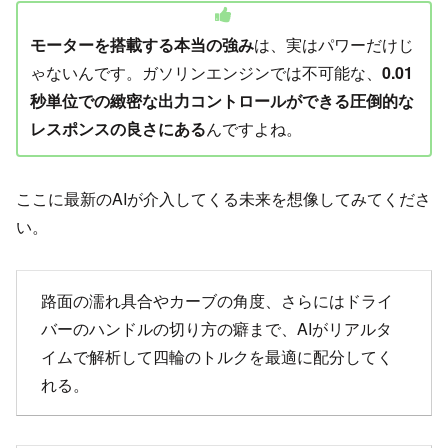
モーターを搭載する本当の強み
は、実はパワーだけじ
ゃないんです。ガソリンエンジンでは不可能な、
0.01
秒単位での緻密な出力コントロールができる圧倒的な
レスポンスの良さにある
んですよね。
ここに最新のAIが介入してくる未来を想像してみてくださ
い。
路面の濡れ具合やカーブの角度、さらにはドライ
バーのハンドルの切り方の癖まで、AIがリアルタ
イムで解析して四輪のトルクを最適に配分してく
れる。