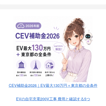
CEV補助金2026｜EV最大130万円＋東京都の全条件
EVの自宅充電200V工事 費用と確認する5つ