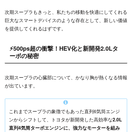
次期スープラもきっと、私たちの移動を快適にしてくれる
巨大なスマートデバイスのような存在として、新しい価値
を提供してくれるはずです。
⚡500ps超の衝撃！HEV化と新開発2.0Lタ
ーボの秘密
次期スープラの心臓部について、かなり胸が熱くなる情報
が出ています。
これまでスープラの象徴でもあった直列6気筒エンジ
ンからシフトして、トヨタが新開発した高効率な
2.0L
直列4気筒ターボエンジンに、強力なモーターを組み