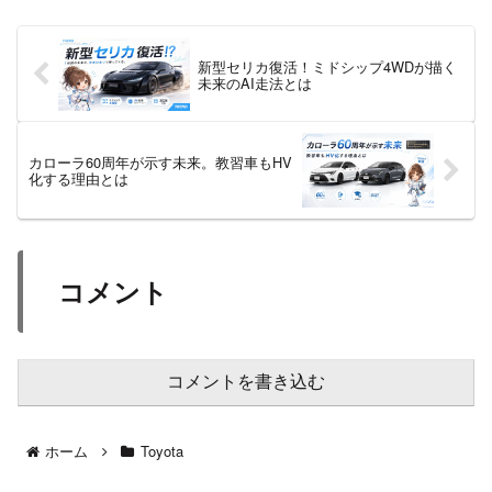
新型セリカ復活！ミドシップ4WDが描く
未来のAI走法とは
カローラ60周年が示す未来。教習車もHV
化する理由とは
コメント
コメントを書き込む
ホーム
Toyota