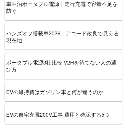
車中泊ポータブル電源｜走行充電で容量不足を
防ぐ
ハンズオフ搭載車2026｜アコード改良で見える
現在地
ポータブル電源3社比較 V2Hを待てない人の選
び方
EVの維持費はガソリン車と何が違うのか
EVの自宅充電200V工事 費用と確認する5つ