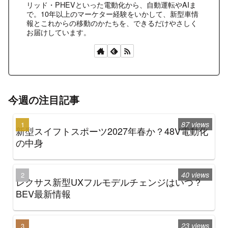
リッド・PHEVといった電動化から、自動運転やAIま
で。10年以上のマーケター経験をいかして、新型車情
報とこれからの移動のかたちを、できるだけやさしく
お届けしています。
今週の注目記事
87 views
新型スイフトスポーツ2027年春か？48V電動化
の中身
40 views
レクサス新型UXフルモデルチェンジはいつ？
BEV最新情報
23 views