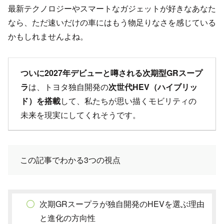
最新テクノロジーやスマートなガジェットが好きなあなた
なら、ただ速いだけの車にはもう物足りなさを感じている
かもしれませんよね。
ついに2027年デビューと噂される次期型GRスープ
ラ
は、トヨタ独自開発の
次世代HEV（ハイブリッ
ド）を搭載
して、私たちが思い描くモビリティの
未来を現実にしてくれそうです。
この記事でわかる3つの視点
次期GRスープラが独自開発のHEVを選ぶ理由
と進化の方向性