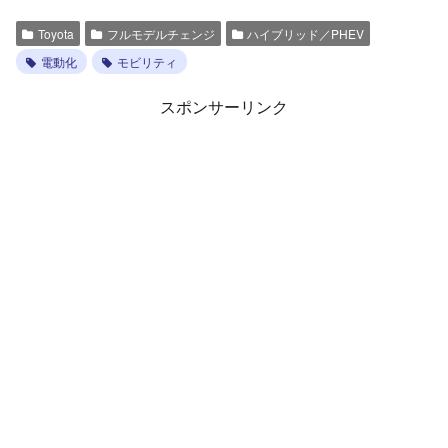
Toyota
フルモデルチェンジ
ハイブリッド／PHEV
電動化
モビリティ
スポンサーリンク