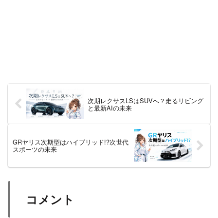
次期レクサスLSはSUVへ？走るリビング
と最新AIの未来
GRヤリス次期型はハイブリッド!?次世代
スポーツの未来
コメント