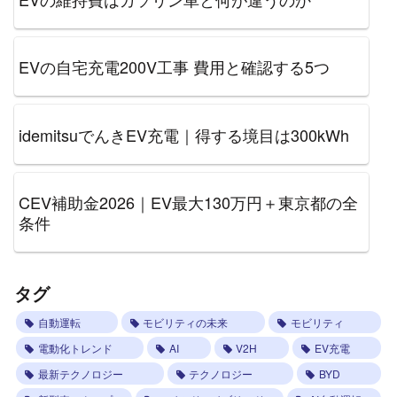
EVの自宅充電200V工事 費用と確認する5つ
idemitsuでんきEV充電｜得する境目は300kWh
CEV補助金2026｜EV最大130万円＋東京都の全
条件
タグ
自動運転
モビリティの未来
モビリティ
電動化トレンド
AI
V2H
EV充電
最新テクノロジー
テクノロジー
BYD