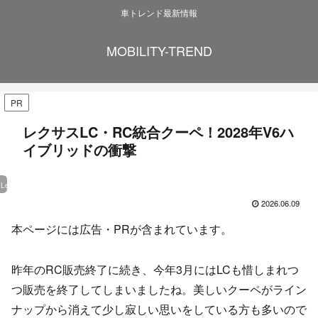
車トレンド最新情報
MOBILITY-TREND
PR
レクサスLC・RC統合クーペ！2028年V6ハ
イブリッドの衝撃
Lexus
2026.06.09
本ページには広告・PRが含まれています。
昨年のRC販売終了に続き、今年3月にはLCも惜しまれつ
つ販売を終了してしまいましたね。美しいクーペがライン
ナップから消えて少し寂しい思いをしている方も多いので