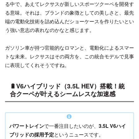
る中で、あえてレクサスが新しいスポーツクーペを開発す
る意味。それは、ブランドの象徴としての美しさと、最先
端の電動化技術を詰め込んだショーケースを作りたいとい
う強い意志の表れなのかなと感じます。
ガソリン車が持つ官能的なロマンと、電動化によるスマー
トな未来。レクサスはその両方を、この統合モデルで見事
に表現してくれそうですね。
🔋V6ハイブリッド（3.5L HEV）搭載！統
合クーペが叶えるシームレスな加速感
パワートレイン
で一番注目したいのが、
3.5L V6ハイ
ブリッドの採用予定
というニュースです。