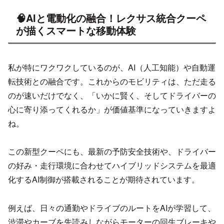
🧠AIと電動化の融合！レクサス統合クーペ
が描くスマートな移動体験
私が特にワクワクしているのが、AI（人工知能）や自動運
転技術との融合です。これからのモビリティは、ただ走る
のが速いだけでなく、「いかに賢く、そしてドライバーの
心に寄り添ってくれるか」が価値基準になっていきますよ
ね。
この新型クーペにも、最新の予防安全技術や、ドライバー
の好み・走行環境に合わせてハイブリッドシステムを最適
化するAI制御が搭載されることが期待されています。
例えば、日々の通勤やドライブのルートをAIが学習して、
渋滞やカーブを先読みしながらモーターの回生ブレーキや