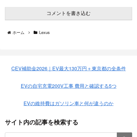
コメントを書き込む
ホーム
Lexus
CEV補助金2026｜EV最大130万円＋東京都の全条件
EVの自宅充電200V工事 費用と確認する5つ
EVの維持費はガソリン車と何が違うのか
サイト内の記事を検索する