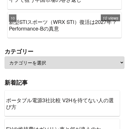
10 views
新型STIスポーツ（WRX STI）復活は2027年？
Performance-Bの真意
カテゴリー
新着記事
ポータブル電源3社比較 V2Hを待てない人の選
び方
EVの維持費はガソリン車と何が違うのか