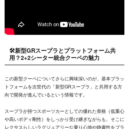
🛠️新型GRスープラとプラットフォーム共
用？2+2シーター統合クーペの魅力
この新型クーペについてさらに興味深いのが、基本プラッ
トフォームを次世代の「新型GRスープラ」と共用する方
向で開発が進んでいるという情報です。
スープラが持つスポーツカーとしての優れた骨格（低重心
や高いボディ剛性）をしっかり受け継ぎながらも、そこに
レクサスらしいラグジュアリーな乗り心地や静粛性をプラ