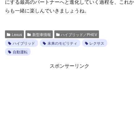
にする最高のパートナーへと進化していく過程を、これか
らも一緒に楽しんでいきましょうね。
Lexus
新型車情報
ハイブリッド／PHEV
ハイブリッド
未来のモビリティ
レクサス
自動運転
スポンサーリンク