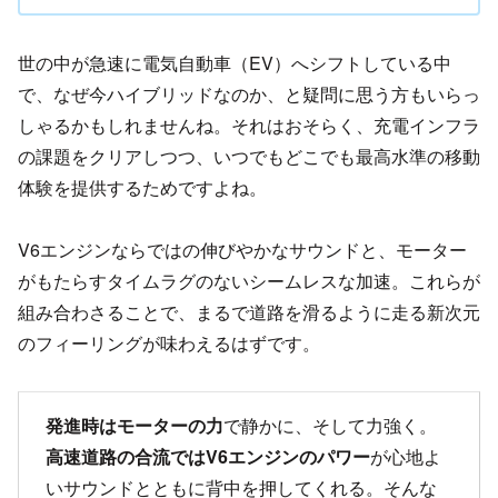
世の中が急速に電気自動車（EV）へシフトしている中
で、なぜ今ハイブリッドなのか、と疑問に思う方もいらっ
しゃるかもしれませんね。それはおそらく、充電インフラ
の課題をクリアしつつ、いつでもどこでも最高水準の移動
体験を提供するためですよね。
V6エンジンならではの伸びやかなサウンドと、モーター
がもたらすタイムラグのないシームレスな加速。これらが
組み合わさることで、まるで道路を滑るように走る新次元
のフィーリングが味わえるはずです。
発進時はモーターの力
で静かに、そして力強く。
高速道路の合流ではV6エンジンのパワー
が心地よ
いサウンドとともに背中を押してくれる。そんな