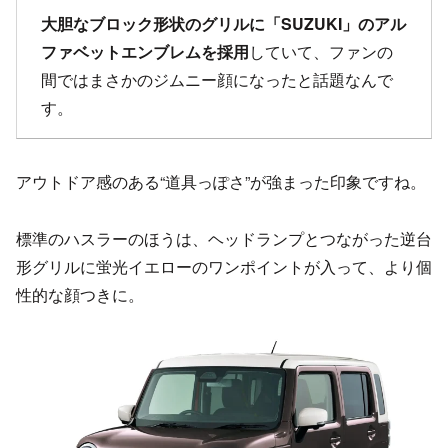
大胆なブロック形状のグリルに「SUZUKI」のアル
ファベットエンブレムを採用
していて、ファンの
間ではまさかのジムニー顔になったと話題なんで
す。
アウトドア感のある“道具っぽさ”が強まった印象ですね。
標準のハスラーのほうは、ヘッドランプとつながった逆台
形グリルに蛍光イエローのワンポイントが入って、より個
性的な顔つきに。