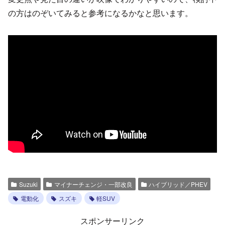
の方はのぞいてみると参考になるかなと思います。
Suzuki
マイナーチェンジ・一部改良
ハイブリッド／PHEV
電動化
スズキ
軽SUV
スポンサーリンク