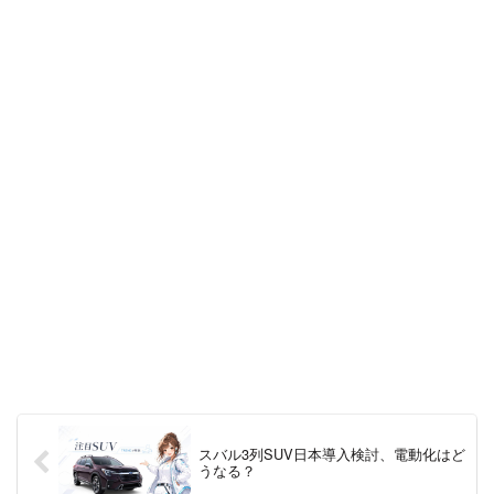
スバル3列SUV日本導入検討、電動化はど
うなる？