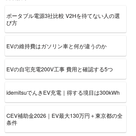
ポータブル電源3社比較 V2Hを待てない人の選
び方
EVの維持費はガソリン車と何が違うのか
EVの自宅充電200V工事 費用と確認する5つ
idemitsuでんきEV充電｜得する境目は300kWh
CEV補助金2026｜EV最大130万円＋東京都の全
条件