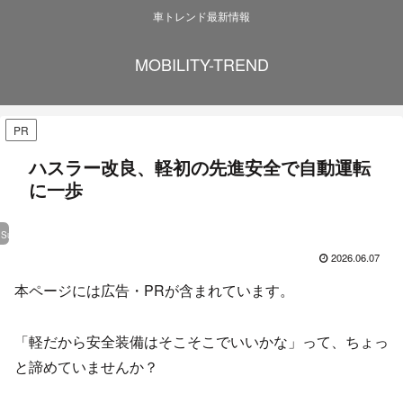
車トレンド最新情報
MOBILITY-TREND
PR
ハスラー改良、軽初の先進安全で自動運転
に一歩
Suzuki
2026.06.07
本ページには広告・PRが含まれています。
「軽だから安全装備はそこそこでいいかな」って、ちょっ
と諦めていませんか？