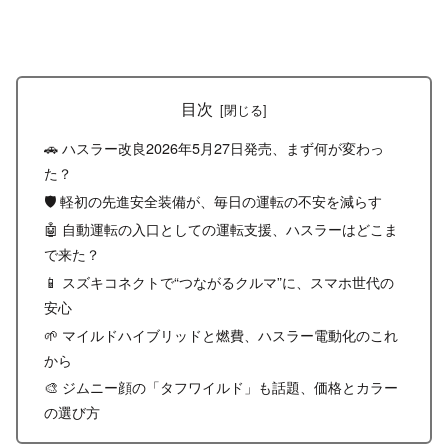
目次
🚗 ハスラー改良2026年5月27日発売、まず何が変わっ
た？
🛡️ 軽初の先進安全装備が、毎日の運転の不安を減らす
🤖 自動運転の入口としての運転支援、ハスラーはどこま
で来た？
📱 スズキコネクトで“つながるクルマ”に、スマホ世代の
安心
🌱 マイルドハイブリッドと燃費、ハスラー電動化のこれ
から
🎨 ジムニー顔の「タフワイルド」も話題、価格とカラー
の選び方