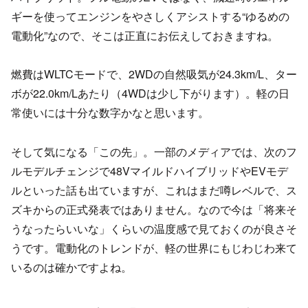
ギーを使ってエンジンをやさしくアシストする“ゆるめの
電動化”なので、そこは正直にお伝えしておきますね。
燃費はWLTCモードで、2WDの自然吸気が24.3km/L、ター
ボが22.0km/Lあたり（4WDは少し下がります）。軽の日
常使いには十分な数字かなと思います。
そして気になる「この先」。一部のメディアでは、次のフ
ルモデルチェンジで48VマイルドハイブリッドやEVモデ
ルといった話も出ていますが、これはまだ噂レベルで、ス
ズキからの正式発表ではありません。なので今は「将来そ
うなったらいいな」くらいの温度感で見ておくのが良さそ
うです。電動化のトレンドが、軽の世界にもじわじわ来て
いるのは確かですよね。