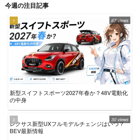
今週の注目記事
67 views
新型スイフトスポーツ2027年春か？48V電動化
の中身
30 views
レクサス新型UXフルモデルチェンジはいつ？
BEV最新情報