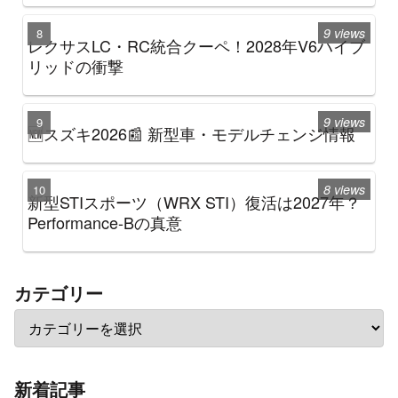
9 views
レクサスLC・RC統合クーペ！2028年V6ハイブ
リッドの衝撃
9 views
🆕スズキ2026📰 新型車・モデルチェンジ情報
8 views
新型STIスポーツ（WRX STI）復活は2027年？
Performance-Bの真意
カテゴリー
新着記事