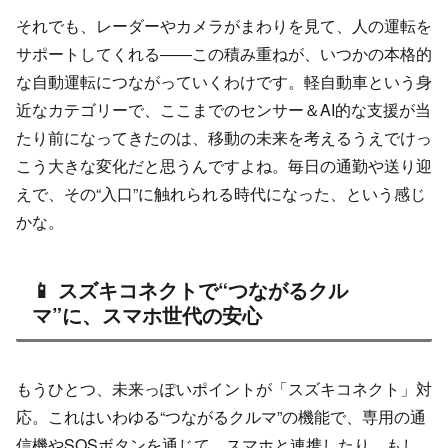
それでも、レーダーやカメラがまわりを見て、人の運転を
サポートしてくれる――この積み重ねが、いつかの本格的
な自動運転につながっていくわけです。軽自動車という身
近なカテゴリーで、ここまでのセンサー＆AI的な支援が当
たり前になってきたのは、移動の未来を考えるうえでけっ
こう大きな変化だと思うんですよね。毎日の通勤や送り迎
えで、その“入口”に触れられる時代になった、という感じ
かな。
📱 スズキコネクトで“つながるクル
マ”に、スマホ世代の安心
もうひとつ、未来っぽいポイントが「スズキコネクト」対
応。これはいわゆる“つながるクルマ”の機能で、専用の通
信機やSOSボタンを通じて、スマホと連携したり、もし