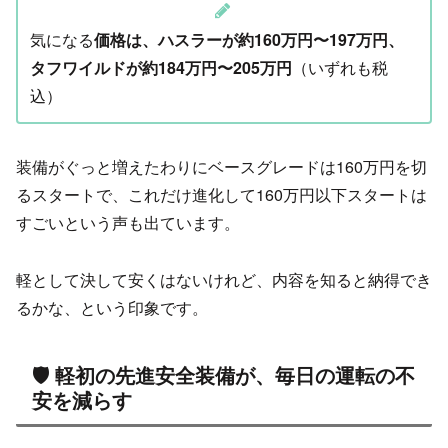
気になる
価格は、ハスラーが約160万円〜197万円、
タフワイルドが約184万円〜205万円
（いずれも税
込）
装備がぐっと増えたわりにベースグレードは160万円を切
るスタートで、これだけ進化して160万円以下スタートは
すごいという声も出ています。
軽として決して安くはないけれど、内容を知ると納得でき
るかな、という印象です。
🛡️ 軽初の先進安全装備が、毎日の運転の不
安を減らす