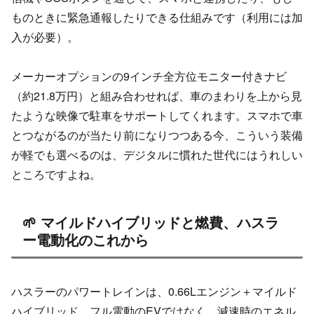
ものときに緊急通報したりできる仕組みです（利用には加
入が必要）。
メーカーオプションの9インチ全方位モニター付きナビ
（約21.8万円）と組み合わせれば、車のまわりを上から見
たような映像で駐車をサポートしてくれます。スマホで車
とつながるのが当たり前になりつつある今、こういう装備
が軽でも選べるのは、デジタルに慣れた世代にはうれしい
ところですよね。
🌱 マイルドハイブリッドと燃費、ハスラ
ー電動化のこれから
ハスラーのパワートレインは、0.66Lエンジン＋マイルド
ハイブリッド。フル電動のEVではなく、減速時のエネル