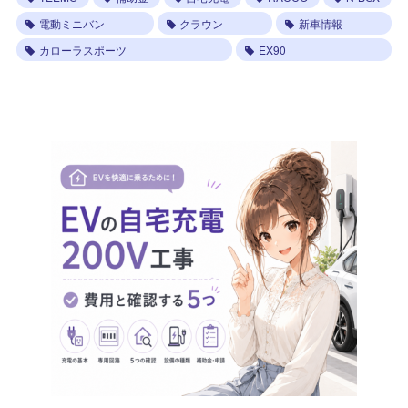
電動ミニバン
クラウン
新車情報
カローラスポーツ
EX90