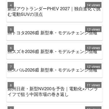
14 views
新型アウトランダーPHEV 2027｜独自進化で挑
む電動SUVの頂点
13 views
🆕トヨタ2026📰 新型車・モデルチェンジ情報
13 views
🆕スズキ2026📰 新型車・モデルチェンジ情報
12 views
🆕スバル2026📰 新型車・モデルチェンジ情報
11 views
鄭州日産・新型NV200を予告｜電動化×バンラ
イフで狙う中国市場の巻き返し