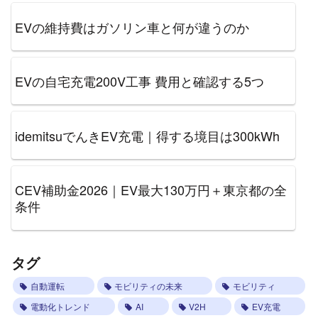
EVの維持費はガソリン車と何が違うのか
EVの自宅充電200V工事 費用と確認する5つ
idemitsuでんきEV充電｜得する境目は300kWh
CEV補助金2026｜EV最大130万円＋東京都の全
条件
タグ
自動運転
モビリティの未来
モビリティ
電動化トレンド
AI
V2H
EV充電