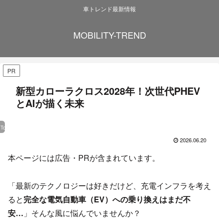
車トレンド最新情報
MOBILITY-TREND
PR
新型カローラクロス2028年！次世代PHEV
とAIが描く未来
Toyota
2026.06.20
本ページには広告・PRが含まれています。
「最新のテクノロジーは好きだけど、充電インフラを考え
ると
完全な電気自動車（EV）への乗り換えはまだ不
安…
」そんな風に悩んでいませんか？