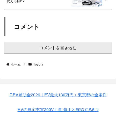
使える軽EV
コメント
コメントを書き込む
ホーム
Toyota
CEV補助金2026｜EV最大130万円＋東京都の全条件
EVの自宅充電200V工事 費用と確認する5つ