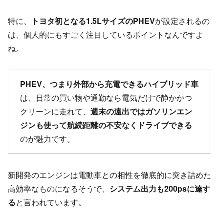
特に、
トヨタ初となる1.5LサイズのPHEV
が設定されるの
は、個人的にもすごく注目しているポイントなんですよ
ね。
PHEV、つまり外部から充電できるハイブリッド車
は、日常の買い物や通勤なら電気だけで静かかつ
クリーンに走れて、
週末の遠出ではガソリンエン
ジンも使って航続距離の不安なくドライブできる
のが魅力です。
新開発のエンジンは電動車との相性を徹底的に突き詰めた
高効率なものになるそうで、
システム出力も200psに達す
る
と言われています。