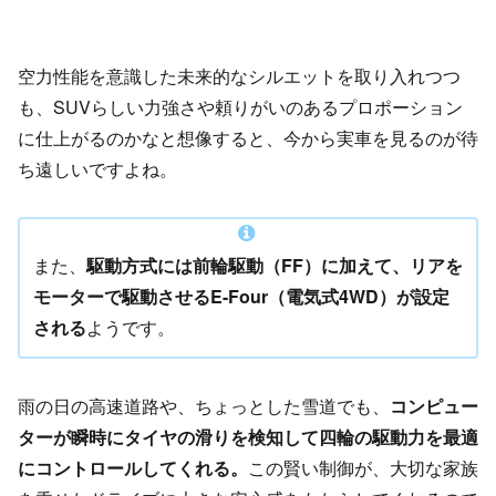
空力性能を意識した未来的なシルエットを取り入れつつ
も、SUVらしい力強さや頼りがいのあるプロポーション
に仕上がるのかなと想像すると、今から実車を見るのが待
ち遠しいですよね。
また、
駆動方式には前輪駆動（FF）に加えて、リアを
モーターで駆動させるE-Four（電気式4WD）が設定
される
ようです。
雨の日の高速道路や、ちょっとした雪道でも、
コンピュー
ターが瞬時にタイヤの滑りを検知して四輪の駆動力を最適
にコントロールしてくれる。
この賢い制御が、大切な家族