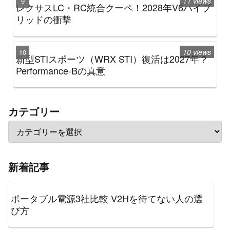
11 views
レクサスLC・RC統合クーペ！2028年V6ハイブ
リッドの衝撃
10 views
新型STIスポーツ（WRX STI）復活は2027年？
Performance-Bの真意
カテゴリー
新着記事
ポータブル電源3社比較 V2Hを待てない人の選
び方