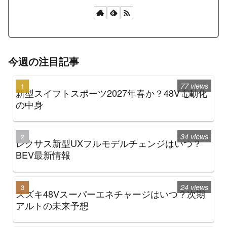
今週の注目記事
77 views
新型スイフトスポーツ2027年春か？48V電動化
の中身
34 views
レクサス新型UXフルモデルチェンジはいつ？
BEV最新情報
24 views
スズキ48Vスーパーエネチャージはいつ？次期
アルトの未来予想