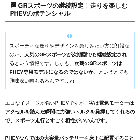
🏁 GRスポーツの継続設定！走りを楽しむ
PHEVのポテンシャル
スポーティな走りやデザインを楽しみたい方に朗報な
のが、
人気のGRスポーツが次期型でも継続設定され
る
という情報です。しかも、
次期のGRスポーツは
PHEV専用モデルになるのではないか
、というとても
興味深い噂もあるんですよね。
エコなイメージが強いPHEVですが、実は
電気モーターは
アクセルを踏んだ瞬間に力強いトルクを発揮してくれるの
で、スポーツ走行とすごく相性がいいんです。
PHEVならではの大容量バッテリーを床下に配置すること