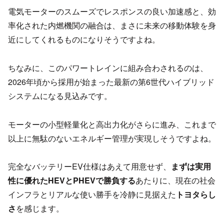
電気モーターのスムーズでレスポンスの良い加速感と、効
率化された内燃機関の融合は、まさに未来の移動体験を身
近にしてくれるものになりそうですよね。
ちなみに、このパワートレインに組み合わされるのは、
2026年頃から採用が始まった最新の第6世代ハイブリッド
システムになる見込みです。
モーターの小型軽量化と高出力化がさらに進み、これまで
以上に無駄のないエネルギー管理が実現しそうですよね。
完全なバッテリーEV仕様はあえて用意せず、
まずは実用
性に優れたHEVとPHEVで勝負する
あたりに、現在の社会
インフラとリアルな使い勝手を冷静に見据えた
トヨタらし
さ
を感じます。