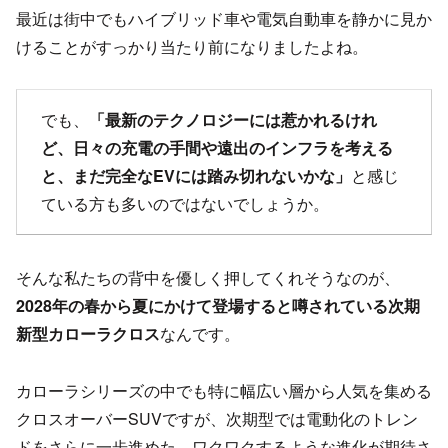
最近は街中でもハイブリッド車や電気自動車を静かに見か
けることがすっかり当たり前になりましたよね。
でも、
「最新のテクノロジーには惹かれるけれ
ど、日々の充電の手間や遠出のインフラを考える
と、まだ完全なEVには踏み切れないかな」
と感じ
ている方も多いのではないでしょうか。
そんな私たちの背中を優しく押してくれそうなのが、
2028年の春から夏にかけて登場すると噂されている次期
新型カローラクロス
なんです。
カローラシリーズの中でも特に幅広い層から人気を集める
クロスオーバーSUVですが、次期型では電動化のトレン
ドをさらに一歩進めた、ワクワクするような進化が期待さ