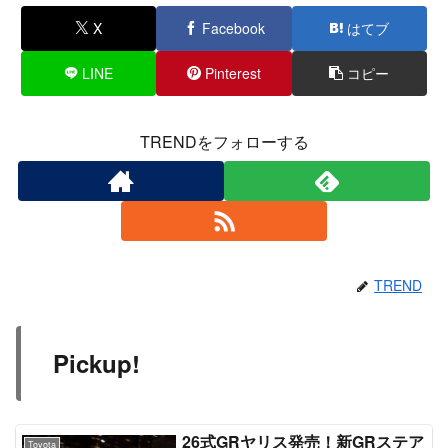
X
Facebook
はてブ
LINE
Pinterest
コピー
TRENDをフォローする
TREND
Pickup!
26式GRヤリス発売！新GRステア
Toyota