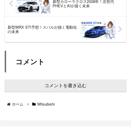
新型カローラクロス2028年！次世代
PHEVとAIが描く未来
新型WRX STI予想！スバルが描く電動化
の未来
コメント
コメントを書き込む
ホーム
Mitsubishi