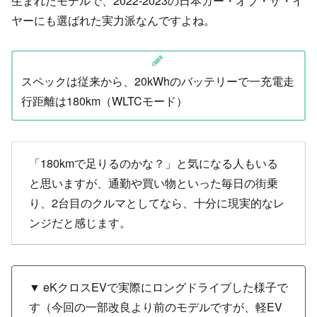
生まれたモデルで、2022-2023の日本カー・オブ・ザ・イ
ヤーにも選ばれた実力派なんですよね。
スペックは従来から、20kWhのバッテリーで一充電走
行距離は180km（WLTCモード）
「180kmで足りるのかな？」と気になる人もいる
と思いますが、通勤や買い物といった毎日の街乗
り、2台目のクルマとしてなら、十分に現実的なレ
ンジだと感じます。
▼ eKクロスEVで実際にロングドライブした様子で
す（今回の一部改良より前のモデルですが、軽EV