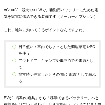
AC100V・最大1,500Wで、駆動用バッテリーにためた電
気を家電に供給できる装備です（メーカーオプション）
これ、地味に効いてくるポイントなんですよね。
日常使い：車内でちょっとした調理家電やPC
を使う
アウトドア：キャンプや車中泊での電源とし
て
非常時：停電したときの“動く電源”として頼れ
る
EVが「移動の道具」から「移動できるバッテリー」へと
役割を広げていく流れは、いま電動化トレンドのど真ん中