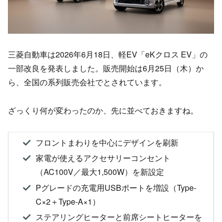
三菱自動車は2026年6月18日、軽EV「eKクロス EV」の
一部改良を発表しました。販売開始は6月25日（木）か
ら、全国の系列販売会社でとされています。
ざっくり何が変わったのか、先に並べておきますね。
フロントまわりを中心にデザインを刷新
家電が使えるアクセサリーコンセント
（AC100V／最大1,500W）を新設定
Pグレードの充電用USBポートを増設（Type-
C×2＋Type-A×1）
ステアリングヒーターと前席シートヒーターを