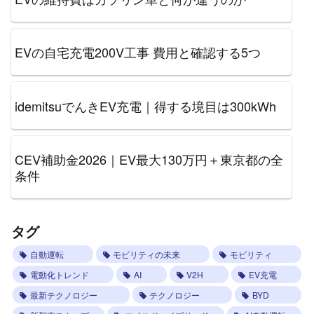
EVの自宅充電200V工事 費用と確認する5つ
idemitsuでんきEV充電｜得する境目は300kWh
CEV補助金2026｜EV最大130万円＋東京都の全
条件
タグ
自動運転
モビリティの未来
モビリティ
電動化トレンド
AI
V2H
EV充電
最新テクノロジー
テクノロジー
BYD