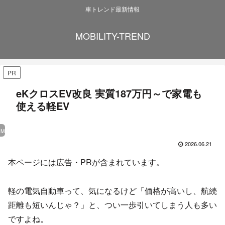
車トレンド最新情報
MOBILITY-TREND
PR
eKクロスEV改良 実質187万円～で家電も
使える軽EV
Mitsubishi
2026.06.21
本ページには広告・PRが含まれています。
軽の電気自動車って、気になるけど「価格が高いし、航続
距離も短いんじゃ？」と、つい一歩引いてしまう人も多い
ですよね。