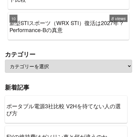
8 views
新型STIスポーツ（WRX STI）復活は2027年？
Performance-Bの真意
カテゴリー
新着記事
ポータブル電源3社比較 V2Hを待てない人の選
び方
EVの維持費はガソリン車と何が違うのか