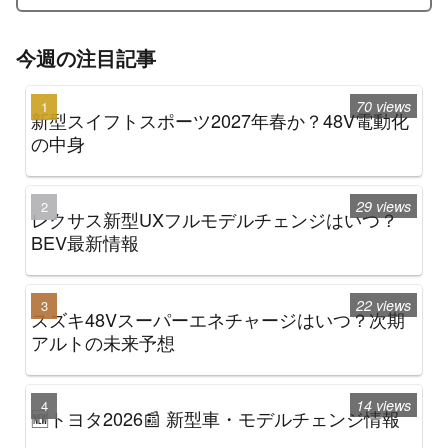
今週の注目記事
70 views
新型スイフトスポーツ2027年春か？48V電動化
の中身
29 views
レクサス新型UXフルモデルチェンジはいつ？
BEV最新情報
22 views
スズキ48Vスーパーエネチャージはいつ？次期
アルトの未来予想
14 views
🆕トヨタ2026📰 新型車・モデルチェンジ情報