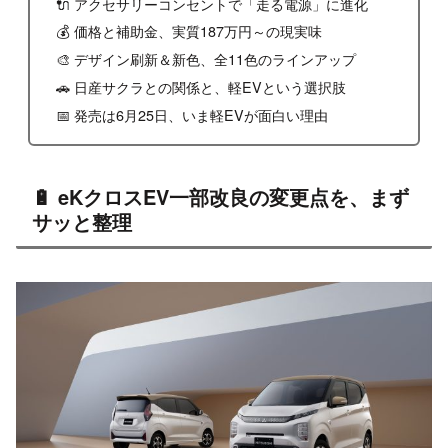
🔌 アクセサリーコンセントで「走る電源」に進化
💰 価格と補助金、実質187万円～の現実味
🎨 デザイン刷新＆新色、全11色のラインアップ
🚗 日産サクラとの関係と、軽EVという選択肢
📅 発売は6月25日、いま軽EVが面白い理由
🔋 eKクロスEV一部改良の変更点を、まず
サッと整理