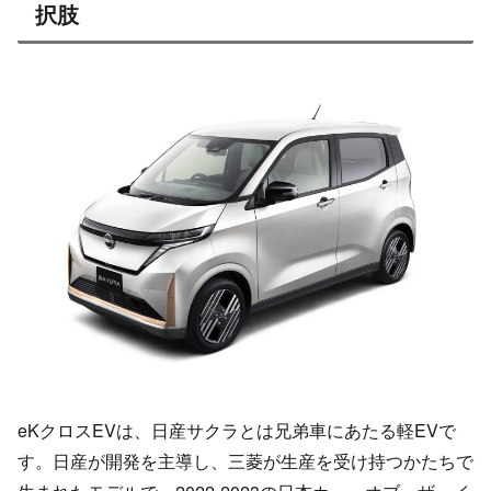
択肢
eKクロスEVは、日産サクラとは兄弟車にあたる軽EVで
す。日産が開発を主導し、三菱が生産を受け持つかたちで