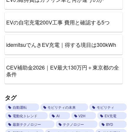
EVの自宅充電200V工事 費用と確認する5つ
idemitsuでんきEV充電｜得する境目は300kWh
CEV補助金2026｜EV最大130万円＋東京都の全
条件
タグ
自動運転
モビリティの未来
モビリティ
電動化トレンド
AI
V2H
EV充電
最新テクノロジー
テクノロジー
BYD