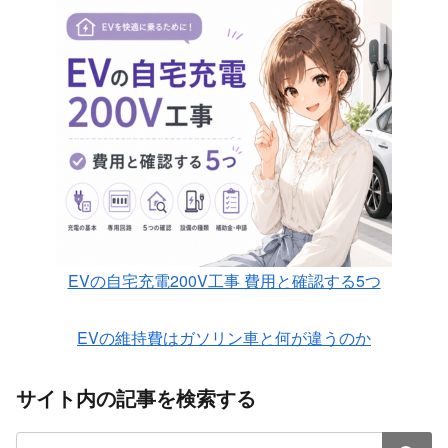
EVの自宅充電200V工事 費用と確認する5つ
EVの維持費はガソリン車と何が違うのか
サイト内の記事を検索する