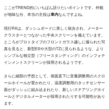
ここがTREND的にいちばん語りたいポイントです。外観
が地味な分、本当の主役は
車内
なんですよね。
現行RXは、ダッシュボードに美しく統合され、メーター
クラスターとつながった中央スクリーンを備えています。
ところがプロトタイプのフロントガラス越しに撮られた写
真を見ると、新型ESや大型のTZに見られるような、より
シンプルな独立型（フリースタンディング）のインフォテ
インメントスクリーンが採用されるようです。
さらに細部の予想として、画面直下に音量調整用のスクロ
ールホイールが置かれたり、温度調整用のタッチセンサー
面がダッシュに組み込まれたり、新しいステアリングホイ
ールとデジタルメーターが採用されたりする可能性があり
ます。