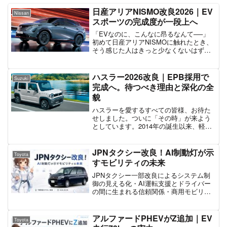
日産アリアNISMO改良2026｜EV
Nissan
スポーツの完成度が一段上へ
「EVなのに、こんなに昂るなんて──」
初めて日産アリアNISMOに触れたとき、
そう感じた人はきっと少なくないはずで
す。静かで滑らかなのに、アクセルを踏
んだ瞬間に背中を強く押し出すあの感
覚。それは単なる“速いEV”ではなく、走
ハスラー2026改良｜EPB採用で
Suzuki
る歓びを追求した...
完成へ。待つべき理由と深化の全
貌
ハスラーを愛するすべての皆様、お待た
せしました。ついに「その時」が来よう
としています。2014年の誕生以来、軽
SUVというジャンルを切り拓き、私たち
のライフスタイルを彩ってきたハスラ
ー。2020年の現行モデル登場から5年余
JPNタクシー改良！AI制動灯が示
Toyota
り。便利だけど、あ...
すモビリティの未来
JPNタクシー一部改良によるシステム制
御の見える化・AI運転支援とドライバー
の間に生まれる信頼関係・商用モビリテ
ィが完全自動運転へと向かうためのステ
ップ
アルファードPHEVがZ追加｜EV
Toyota