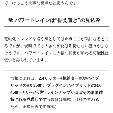
で、けっこう大事な視点だと思うんです。
🛠️ パワートレインは“据え置き”の見込み
電動化トレンドを追う身としては正直ここが気になるとこ
ろですが、現時点では大きな変化は期待しないほうがよさ
そうです。パワートレインに大幅な変更が加わる可能性は
低いとみられています。
情報によれば、
2.4リッター4気筒ターボやハイブ
リッドのRX 350h、プラグインハイブリッドのRX
450h+といった現行ラインナップがほぼそのまま維
持される見通しです
（数値は地域・仕様で変わる
ため、正式発表で要確認）