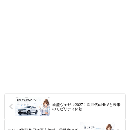
新型ヴェゼル2027！次世代e:HEVと未来
のモビリティ体験
スバル3列SUV日本導入検討、電動化はど