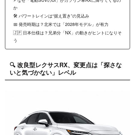
か
🛠️ パワートレインは“据え置き”の見込み
📅 発売時期は？北米では「2028年モデル」が有力
🇯🇵 日本仕様は？兄弟分「NX」の動きがヒントになりそ
う
🔍 改良型レクサスRX、変更点は「探さな
いと気づかない」レベル