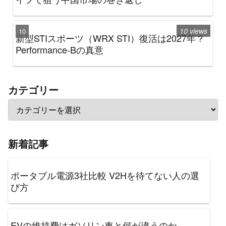
10 views
新型STIスポーツ（WRX STI）復活は2027年？
Performance-Bの真意
カテゴリー
新着記事
ポータブル電源3社比較 V2Hを待てない人の選
び方
EVの維持費はガソリン車と何が違うのか