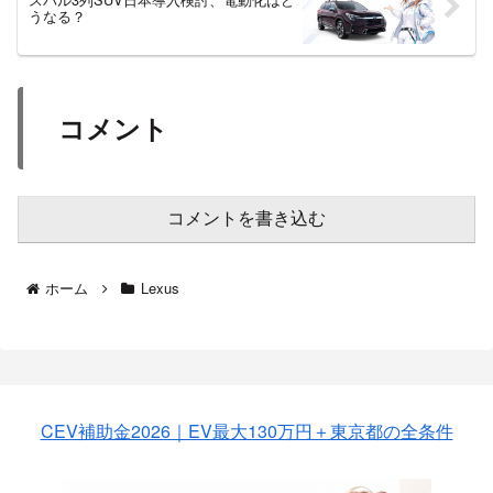
うなる？
コメント
コメントを書き込む
ホーム
Lexus
CEV補助金2026｜EV最大130万円＋東京都の全条件