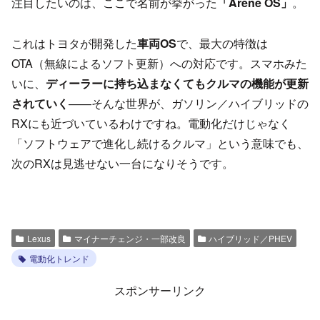
注目したいのは、ここで名前が挙がった
「Arene OS」
。
これはトヨタが開発した
車両OS
で、最大の特徴は
OTA（無線によるソフト更新）への対応です。スマホみた
いに、
ディーラーに持ち込まなくてもクルマの機能が更新
されていく
——そんな世界が、ガソリン／ハイブリッドの
RXにも近づいているわけですね。電動化だけじゃなく
「ソフトウェアで進化し続けるクルマ」という意味でも、
次のRXは見逃せない一台になりそうです。
Lexus
マイナーチェンジ・一部改良
ハイブリッド／PHEV
電動化トレンド
スポンサーリンク