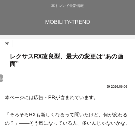
車トレンド最新情報
MOBILITY-TREND
PR
レクサスRX改良型、最大の変更は“あの画
面”
Lexus
2026.06.06
本ページには広告・PRが含まれています。
「そろそろRXも新しくなるって聞いたけど、何が変わる
の？」——そう気になっている人、多いんじゃないかな。