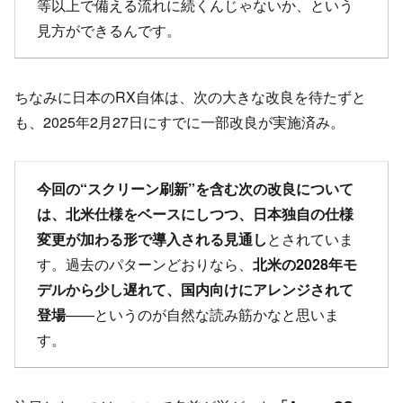
等以上で備える流れに続くんじゃないか、という
見方ができるんです。
ちなみに日本のRX自体は、次の大きな改良を待たずと
も、2025年2月27日にすでに一部改良が実施済み。
今回の“スクリーン刷新”を含む次の改良について
は、北米仕様をベースにしつつ、日本独自の仕様
変更が加わる形で導入される見通し
とされていま
す。過去のパターンどおりなら、
北米の2028年モ
デルから少し遅れて、国内向けにアレンジされて
登場
——というのが自然な読み筋かなと思いま
す。