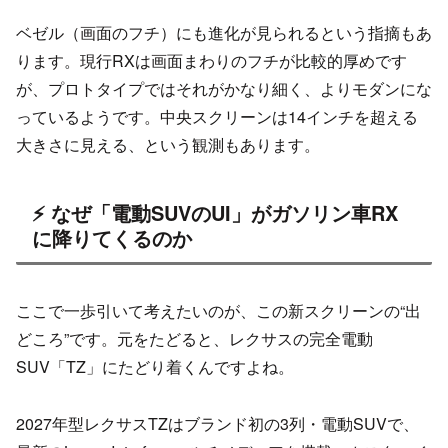
ベゼル（画面のフチ）にも進化が見られるという指摘もあ
ります。現行RXは画面まわりのフチが比較的厚めです
が、プロトタイプではそれがかなり細く、よりモダンにな
っているようです。中央スクリーンは14インチを超える
大きさに見える、という観測もあります。
⚡ なぜ「電動SUVのUI」がガソリン車RX
に降りてくるのか
ここで一歩引いて考えたいのが、この新スクリーンの“出
どころ”です。元をたどると、レクサスの完全電動
SUV「TZ」にたどり着くんですよね。
2027年型レクサスTZはブランド初の3列・電動SUVで、