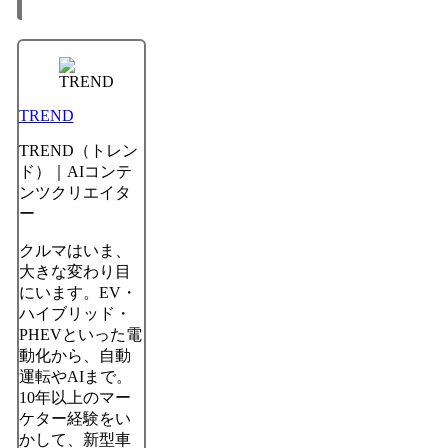
TREND
TREND（トレン
ド）｜AIコンテ
ンツクリエイタ
ー
クルマはいま、
大きな変わり目
にいます。EV・
ハイブリッド・
PHEVといった電
動化から、自動
運転やAIまで。
10年以上のマー
ケター経験をい
かして、新型車