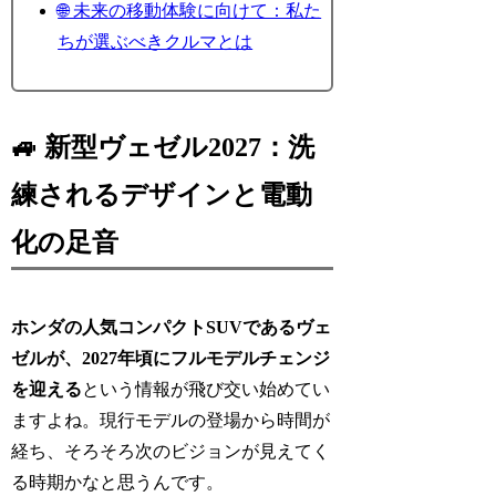
🌐 未来の移動体験に向けて：私た
ちが選ぶべきクルマとは
🚙 新型ヴェゼル2027：洗
練されるデザインと電動
化の足音
ホンダの人気コンパクトSUVであるヴェ
ゼルが、2027年頃にフルモデルチェンジ
を迎える
という情報が飛び交い始めてい
ますよね。現行モデルの登場から時間が
経ち、そろそろ次のビジョンが見えてく
る時期かなと思うんです。