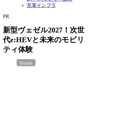
充電インフラ
PR
新型ヴェゼル2027！次世
代e:HEVと未来のモビリ
ティ体験
Honda