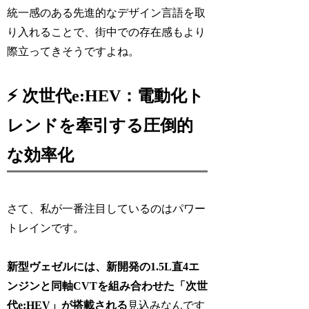
統一感のある先進的なデザイン言語を取
り入れることで、街中での存在感もより
際立ってきそうですよね。
⚡ 次世代e:HEV：電動化ト
レンドを牽引する圧倒的
な効率化
さて、私が一番注目しているのはパワー
トレインです。
新型ヴェゼルには、新開発の1.5L直4エ
ンジンと同軸CVTを組み合わせた「次世
代e:HEV」が搭載される
見込みなんです