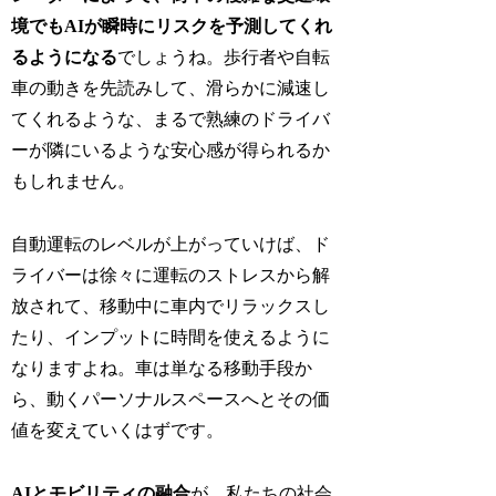
境でもAIが瞬時にリスクを予測してくれ
るようになる
でしょうね。歩行者や自転
車の動きを先読みして、滑らかに減速し
てくれるような、まるで熟練のドライバ
ーが隣にいるような安心感が得られるか
もしれません。
自動運転のレベルが上がっていけば、ド
ライバーは徐々に運転のストレスから解
放されて、移動中に車内でリラックスし
たり、インプットに時間を使えるように
なりますよね。車は単なる移動手段か
ら、動くパーソナルスペースへとその価
値を変えていくはずです。
AIとモビリティの融合
が、私たちの社会