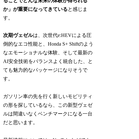
ることでどんな未来の体験が得られる
か」が重要になってきている
と感じま
す。
次期ヴェゼル
は、次世代e:HEVによる圧
倒的なエコ性能と、Honda S+ Shiftのよう
なエモーショナルな体験、そして最新の
AI安全技術をバランスよく統合した、と
ても魅力的なパッケージになりそうで
す。
ガソリン車の先を行く新しいモビリティ
の形を探しているなら、この新型ヴェゼ
ルは間違いなくベンチマークになる一台
だと思います。