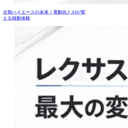
次期ハイエースの未来！電動化とAIが変
える移動体験