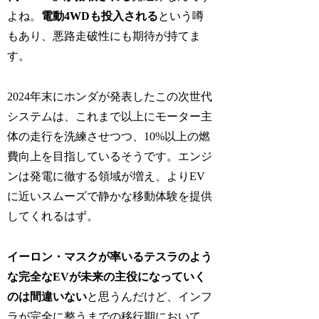
よね。
電動4WDも投入される
という噂
もあり、悪路走破性にも期待が持てま
す。
2024年末にホンダが発表したこの次世代
システムは、これまで以上にモーター主
体の走行を洗練させつつ、10%以上の燃
費向上を目指しているそうです。エンジ
ンは発電に徹する領域が増え、よりEV
に近いスムーズで静かな移動体験を提供
してくれるはず。
イーロン・マスクが率いるテスラのよう
な完全なEVが未来の主役になっていく
のは間違いない
と思うんだけど、インフ
ラが完全に整うまでの移行期において、