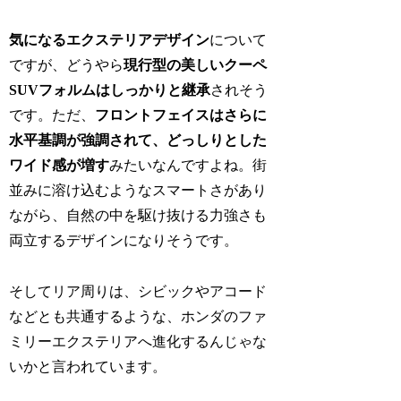
気になるエクステリアデザイン
について
ですが、どうやら
現行型の美しいクーペ
SUVフォルムはしっかりと継承
されそう
です。ただ、
フロントフェイスはさらに
水平基調が強調されて、どっしりとした
ワイド感が増す
みたいなんですよね。街
並みに溶け込むようなスマートさがあり
ながら、自然の中を駆け抜ける力強さも
両立するデザインになりそうです。
そしてリア周りは、シビックやアコード
などとも共通するような、ホンダのファ
ミリーエクステリアへ進化するんじゃな
いかと言われています。