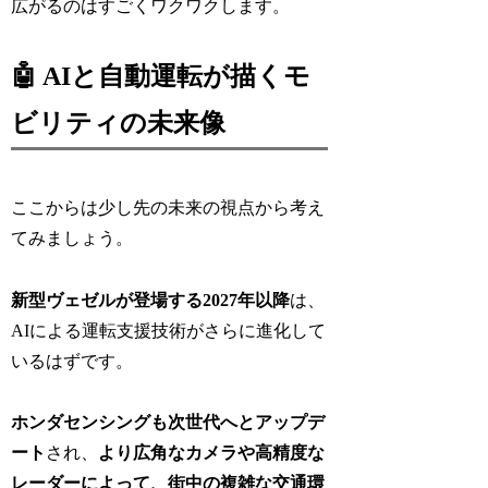
広がるのはすごくワクワクします。
🤖 AIと自動運転が描くモ
ビリティの未来像
ここからは少し先の未来の視点から考え
てみましょう。
新型ヴェゼルが登場する2027年以降
は、
AIによる運転支援技術がさらに進化して
いるはずです。
ホンダセンシングも次世代へとアップデ
ート
され、
より広角なカメラや高精度な
レーダーによって、街中の複雑な交通環