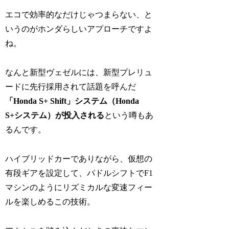
エコで効率的なだけじゃつまらない、と
いうのがホンダらしいアプローチですよ
ね。
なんと新型ヴェゼルには、新型プレリュ
ードに先行採用されて話題を呼んだ
「Honda S+ Shift」システム（Honda
S+システム）が投入される
という噂もあ
るんです。
ハイブリッドカーでありながら、仮想の
有段ギアを設定して、パドルシフトでF1
マシンのようにリズミカルな変速フィー
ルを楽しめるこの技術。