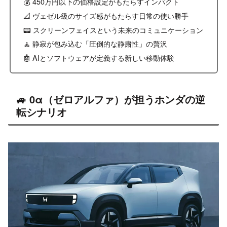
💰 450万円以下の価格設定がもたらすインパクト
📐 ヴェゼル級のサイズ感がもたらす日常の使い勝手
📟 スクリーンフェイスという未来のコミュニケーション
🧘 静寂が包み込む「圧倒的な静粛性」の贅沢
🤖 AIとソフトウェアが定義する新しい移動体験
🚙 0α（ゼロアルファ）が担うホンダの逆
転シナリオ