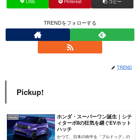
LINE
Pinterest
コピー
TRENDをフォローする
TREND
Pickup!
ホンダ・スーパーワン誕生｜シテ
Honda
ィターボIIの狂気を継ぐEVホット
ハッチ
かつて、日本の街中を「ブルドッグ」の