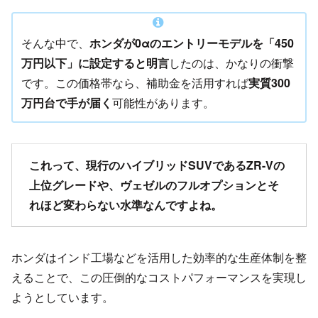
そんな中で、
ホンダが0αのエントリーモデルを「450
万円以下」に設定すると明言
したのは、かなりの衝撃
です。この価格帯なら、補助金を活用すれば
実質300
万円台で手が届く
可能性があります。
これって、現行のハイブリッドSUVであるZR-Vの
上位グレードや、ヴェゼルのフルオプションとそ
れほど変わらない水準なんですよね。
ホンダはインド工場などを活用した効率的な生産体制を整
えることで、この圧倒的なコストパフォーマンスを実現し
ようとしています。