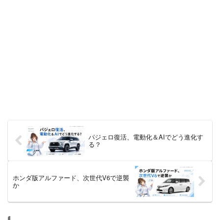
パジェロ復活、電動化＆AIでどう進化す
る？
ホンダ版アルファード、次世代V6で逆襲
か