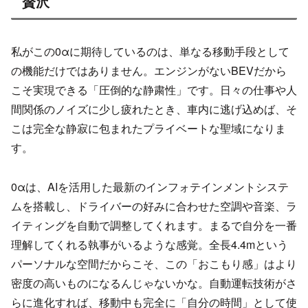
贅沢
私がこの0αに期待しているのは、単なる移動手段として
の機能だけではありません。エンジンがないBEVだから
こそ実現できる「圧倒的な静粛性」です。日々の仕事や人
間関係のノイズに少し疲れたとき、車内に逃げ込めば、そ
こは完全な静寂に包まれたプライベートな聖域になりま
す。
0αは、AIを活用した最新のインフォテインメントシステ
ムを搭載し、ドライバーの好みに合わせた空調や音楽、ラ
イティングを自動で調整してくれます。まるで自分を一番
理解してくれる執事がいるような感覚。全長4.4mという
パーソナルな空間だからこそ、この「おこもり感」はより
密度の高いものになるんじゃないかな。自動運転技術がさ
らに進化すれば、移動中も完全に「自分の時間」として使