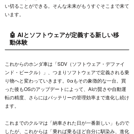
い切ることができる。そんな未来がもうすぐそこまで来て
います。
🤖 AIとソフトウェアが定義する新しい移
動体験
これからのホンダ車は「SDV（ソフトウェア・デファイ
ンド・ビークル）」、つまりソフトウェアで定義される乗
り物へと変わっていきます。0αもその象徴的な一台。買
った後もOSのアップデートによって、AIの賢さや自動運
転の精度、さらにはバッテリーの管理効率まで進化し続け
ます。
これまでのクルマは「納車された日が一番新しい」もので
したが、これからは「乗れば乗るほど自分に馴染み、進化