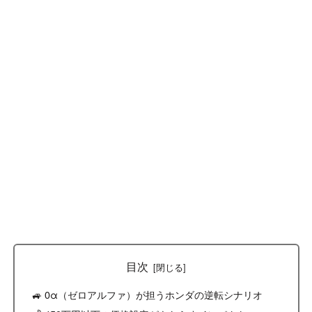
目次
🚙 0α（ゼロアルファ）が担うホンダの逆転シナリオ