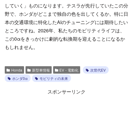
していく」ものになります。テスラが先行していたこの分
野で、ホンダがどこまで独自の色を出してくるか。特に日
本の交通環境に特化したAIのチューニングには期待したい
ところですね。2026年、私たちのモビリティライフは、
この0αをきっかけに劇的な転換期を迎えることになるか
もしれません。
Honda
新型車情報
EV・電動化
次世代EV
ホンダ0α
モビリティの未来
スポンサーリンク