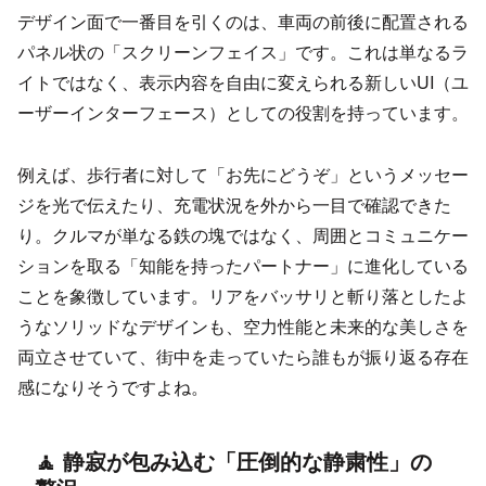
デザイン面で一番目を引くのは、車両の前後に配置される
パネル状の「スクリーンフェイス」です。これは単なるラ
イトではなく、表示内容を自由に変えられる新しいUI（ユ
ーザーインターフェース）としての役割を持っています。
例えば、歩行者に対して「お先にどうぞ」というメッセー
ジを光で伝えたり、充電状況を外から一目で確認できた
り。クルマが単なる鉄の塊ではなく、周囲とコミュニケー
ションを取る「知能を持ったパートナー」に進化している
ことを象徴しています。リアをバッサリと斬り落としたよ
うなソリッドなデザインも、空力性能と未来的な美しさを
両立させていて、街中を走っていたら誰もが振り返る存在
感になりそうですよね。
🧘 静寂が包み込む「圧倒的な静粛性」の