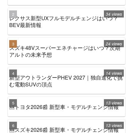
34 views
レクサス新型UXフルモデルチェンジはいつ？
BEV最新情報
24 views
スズキ48Vスーパーエネチャージはいつ？次期
アルトの未来予想
14 views
新型アウトランダーPHEV 2027｜独自進化で挑
む電動SUVの頂点
13 views
🆕トヨタ2026📰 新型車・モデルチェンジ情報
13 views
🆕スズキ2026📰 新型車・モデルチェンジ情報