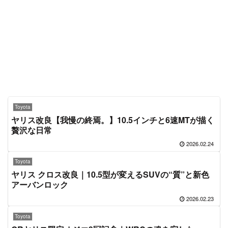
Toyota
ヤリス改良【我慢の終焉。】10.5インチと6速MTが描く
贅沢な日常
2026.02.24
Toyota
ヤリス クロス改良｜10.5型が変えるSUVの“質”と新色
アーバンロック
2026.02.23
Toyota