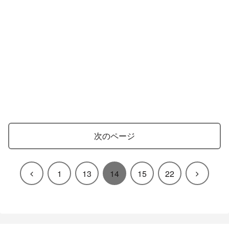
次のページ
前
次
1
13
14
15
22
へ
へ