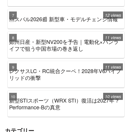
12 views
🆕スバル2026📰 新型車・モデルチェンジ情報
11 views
鄭州日産・新型NV200を予告｜電動化×バンラ
イフで狙う中国市場の巻き返し
11 views
レクサスLC・RC統合クーペ！2028年V6ハイブ
リッドの衝撃
10 views
新型STIスポーツ（WRX STI）復活は2027年？
Performance-Bの真意
カテゴリー