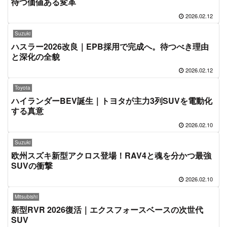
待つ価値ある変革
2026.02.12
Suzuki
ハスラー2026改良｜EPB採用で完成へ。待つべき理由
と深化の全貌
2026.02.12
Toyota
ハイランダーBEV誕生｜トヨタが主力3列SUVを電動化
する真意
2026.02.10
Suzuki
欧州スズキ新型アクロス登場！RAV4と魂を分かつ最強
SUVの衝撃
2026.02.10
Mitsubishi
新型RVR 2026復活｜エクスフォースベースの次世代
SUV