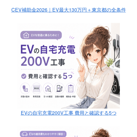
CEV補助金2026｜EV最大130万円＋東京都の全条件
EVの自宅充電200V工事 費用と確認する5つ