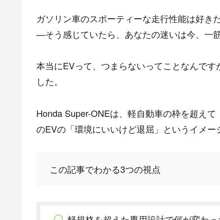
ガソリン車のスポーティーな走行性能は好き
—そう感じていたら、あなたの迷いは今、一
本当にEVって、つまらないってことなんです
した。
Honda Super-ONEは、軽自動車の枠を
のEVの「環境にいいけど退屈」というイメー
この記事でわかる3つの視点
軽規格を超えた専用設計で何が変わっ