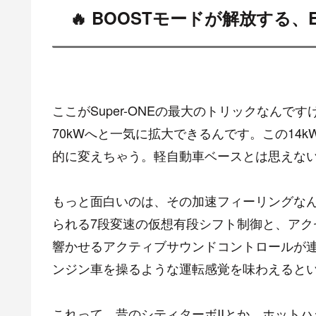
🔥 BOOSTモードが解放する
ここがSuper-ONEの最大のトリックなんです
70kWへと一気に拡大できるんです。この14
的に変えちゃう。軽自動車ベースとは思えな
もっと面白いのは、その加速フィーリングな
られる7段変速の仮想有段シフト制御と、ア
響かせるアクティブサウンドコントロールが連
ンジン車を操るような運転感覚を味わえると
これって、昔のシティターボIIとか、ホット