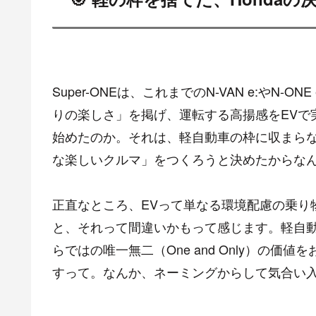
Super-ONEは、これまでのN-VAN e:やN
りの楽しさ」を掲げ、運転する高揚感をEVで実
始めたのか。それは、軽自動車の枠に収まら
な楽しいクルマ」をつくろうと決めたからな
正直なところ、EVって単なる環境配慮の乗り物
と、それって間違いかもって感じます。軽自動車
らではの唯一無二（One and Only）の
すって。なんか、ネーミングからして気合い