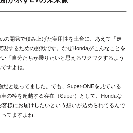
-ONE e:の開発で積み上げた実用性を土台に、あえて「走
現するための挑戦です。なぜHondaがこんなことを
ない「自分たちが乗りたいと思えるワクワクするよう
んですよね。
だと思ってました。でも、Super-ONEを見ている
の枠を超越する存在（Super）として、Hondaな
価値をお客様にお届けしたいという想いが込められてるんで
入ってますよね。