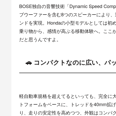
BOSE独自の音響技術「Dynamic Speed Co
ブウーファーを含む8つのスピーカーにより
ンドを実現。Hondaの小型モデルとしては
乗り物から、感情が高ぶる移動体験へ。ここが
だと思うんですよ。
🚗 コンパクトなのに広い、パ
軽自動車規格を超えてるといっても、完全に大き
トフォームをベースに、トレッドを40mm拡
り、走りの安定性を高めつつ、外観はコンパ