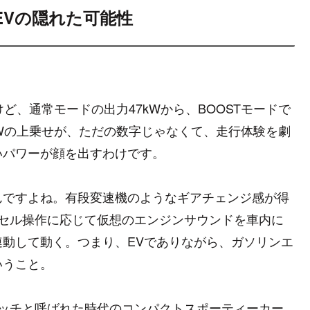
、EVの隠れた可能性
けど、通常モードの出力47kWから、BOOSTモードで
kWの上乗せが、ただの数字じゃなくて、走行体験を劇
いパワーが顔を出すわけです。
んですよね。有段変速機のようなギアチェンジ感が得
クセル操作に応じて仮想のエンジンサウンドを車内に
動して動く。つまり、EVでありながら、ガソリンエ
いうこと。
ハッチと呼ばれた時代のコンパクトスポーティーカー