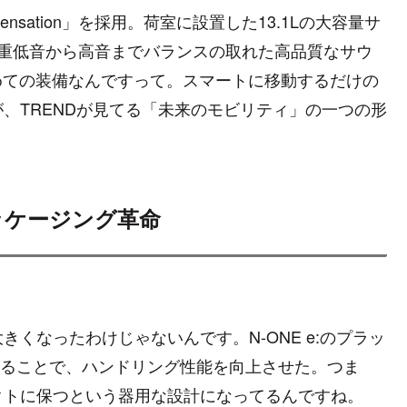
mpensation」を採用。荷室に設置した13.1Lの大容量サ
、重低音から高音までバランスの取れた高品質なサウ
初めての装備なんですって。スマートに移動するだけの
、TRENDが見てる「未来のモビリティ」の一つの形
ッケージング革命
くなったわけじゃないんです。N-ONE e:のプラッ
げることで、ハンドリング性能を向上させた。つま
クトに保つという器用な設計になってるんですね。