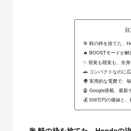
目
🎯 軽の枠を捨てた、H
🔥 BOOSTモード
✨ 視覚も聴覚も、全
🚗 コンパクトなのに
🌍 実用的な電費で、
🤖 Google搭載、
💰 339万円の価値
🎯 軽の枠を捨てた、Honda