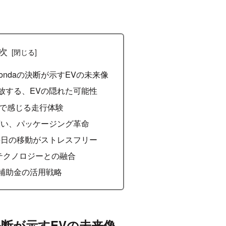
次
ondaの決断が示すEVの未来像
が解放する、EVの隠れた可能性
身で感じる走行体験
広い、パッケージング革命
毎日の移動がストレスフリー
最新テクノロジーとの融合
と、補助金の活用戦略
の決断が示すEVの未来像