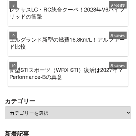
9 views
レクサスLC・RC統合クーペ！2028年V6ハイブ
リッドの衝撃
8 views
エルグランド新型の燃費16.8km/L！アルファー
ド比較
8 views
新型STIスポーツ（WRX STI）復活は2027年？
Performance-Bの真意
カテゴリー
新着記事