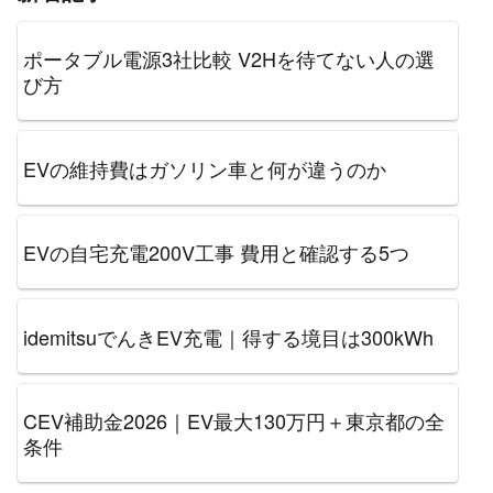
ポータブル電源3社比較 V2Hを待てない人の選
び方
EVの維持費はガソリン車と何が違うのか
EVの自宅充電200V工事 費用と確認する5つ
idemitsuでんきEV充電｜得する境目は300kWh
CEV補助金2026｜EV最大130万円＋東京都の全
条件