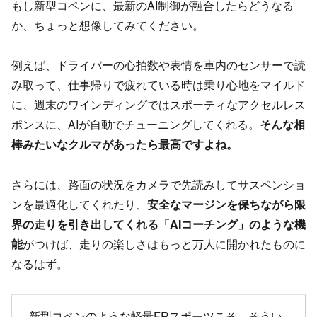
もし新型コペンに、最新のAI制御が融合したらどうなる
か、ちょっと想像してみてください。
例えば、ドライバーの心拍数や表情を車内のセンサーで読
み取って、仕事帰りで疲れている時は乗り心地をマイルド
に、週末のワインディングではスポーティなアクセルレス
ポンスに、AIが自動でチューニングしてくれる。
そんな相
棒みたいなクルマがあったら最高ですよね。
さらには、路面の状況をカメラで先読みしてサスペンショ
ンを最適化してくれたり、
安全なマージンを保ちながら限
界の走りを引き出してくれる「AIコーチング」のような機
能
がつけば、走りの楽しさはもっと万人に開かれたものに
なるはず。
新型コペンのような軽量FRスポーツこそ、そうい