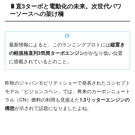
🔋直3ターボと電動化の未来。次世代パワ
ーソースへの架け橋
最新情報によると、このランニングプロトには
縦置き
の軽規格直列3気筒ターボエンジン
がかなり低い位置
に搭載されているとのこと。
昨秋のジャパンモビリティショーで発表されたコンセプト
モデル「ビジョンコペン」では、将来のカーボンニュート
ラル（CN）燃料の利用も見据えた
1.3リッターエンジンの
構想
が示されて話題になりましたよね。