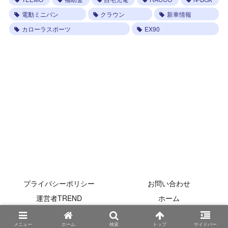
電動ミニバン
クラウン
新車情報
カローラスポーツ
EX90
MOBILITY-TREND
プライバシーポリシー
お問い合わせ
運営者TREND
ホーム
© 2025-2026 MOBILITY-TREND.
メニュー
ホーム
検索
トップ
サイドバー