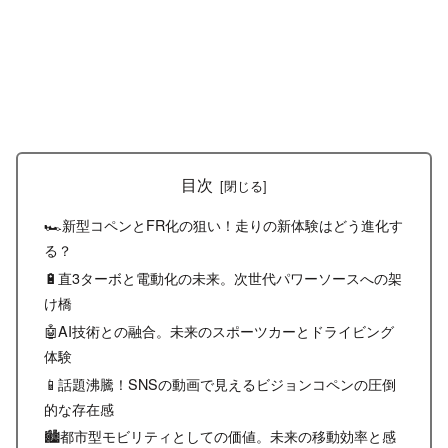
目次
🏎️新型コペンとFR化の狙い！走りの新体験はどう進化す
る？
🔋直3ターボと電動化の未来。次世代パワーソースへの架
け橋
🤖AI技術との融合。未来のスポーツカーとドライビング
体験
📱話題沸騰！SNSの動画で見えるビジョンコペンの圧倒
的な存在感
🏙️都市型モビリティとしての価値。未来の移動効率と感