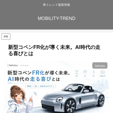
車トレンド最新情報
MOBILITY-TREND
PR
新型コペンFR化が導く未来。AI時代の走
る喜びとは
Daihatsu