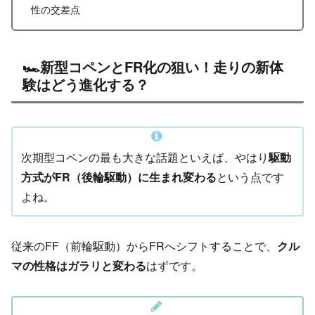
性の交差点
🏎️新型コペンとFR化の狙い！走りの新体
験はどう進化する？
次期型コペンの最も大きな話題といえば、やはり
駆動
方式がFR（後輪駆動）に生まれ変わる
という点です
よね。
従来のFF（前輪駆動）からFRへシフトすることで、
クル
マの性格はガラリと変わる
はずです。