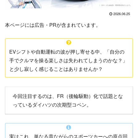
2026.06.25
本ページには広告・PRが含まれています。
EVシフトや自動運転の波が押し寄せる中、「自分の
手でクルマを操る楽しさは失われてしまうのかな？」
と少し寂しく感じることはありませんか？
今回注目するのは、FR（後輪駆動）化で話題とな
っているダイハツの次期型コペン。
実はこれ、単なる昔ながらのスポーツカーへの原点回