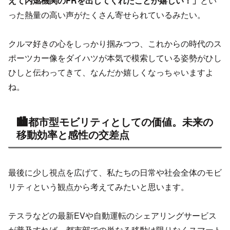
えて内燃機関のFRを出してくれたことが嬉しい！」
とい
った熱量の高い声がたくさん寄せられているみたい。
クルマ好きの心をしっかり掴みつつ、これからの時代のス
ポーツカー像をダイハツが本気で模索している姿勢がひし
ひしと伝わってきて、なんだか嬉しくなっちゃいますよ
ね。
🏙️都市型モビリティとしての価値。未来の
移動効率と感性の交差点
最後に少し視点を広げて、私たちの日常や社会全体のモビ
リティという観点から考えてみたいと思います。
テスラなどの最新EVや自動運転のシェアリングサービス
が普及すれば、都市部での単なる移動は限りなくスマート