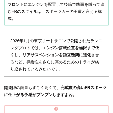
フロントにエンジンを配置して後輪で路面を蹴って進
むFRのスタイルは、スポーツカーの王道と言える構
成。
2026年1月の東京オートサロンで公開されたランニ
ングプロトでは、
エンジン搭載位置を極限まで低
く
し、
リアサスペンションを独立懸架に進化
させ
るなど、操縦性をさらに高めるためのトライが繰
り返されているみたいです。
開発陣の熱量もすごく高くて、
完成度の高いFRスポーツ
に仕上がる予感がプンプンしますよね。